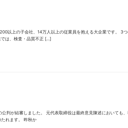
00以上の子会社、14万人以上の従業員を抱える大企業です。 3
は、検査・品質不正 […]
締役の公判が結審しました。 元代表取締役は最終意見陳述においても
たれます。 昨秋か