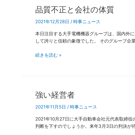
品
品質不正と会社の体質
質
2021年12月28日
/
時事ニュース
不
正
本日注目する大手電機機器グループは、国内外に2
と
して誇りと信頼の象徴でした。 そのグループ企業で
会
社
続きを読む »
の
体
質
強
強い経営者
い
2021年11月5日
/
時事ニュース
経
営
2021年10月27日に大手自動車会社元代表取
者
判断を下すのでしょうか。来年3月3日の判決が待