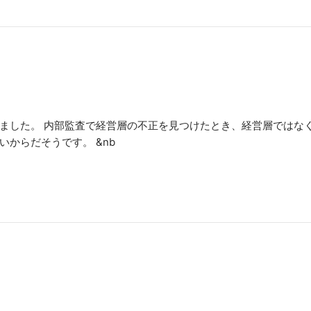
ました。 内部監査で経営層の不正を見つけたとき、経営層ではな
からだそうです。 &nb