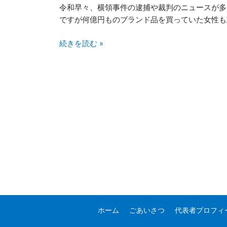
件
令和早々、横領事件の逮捕や裁判のニュースが多く
ですが何億円ものブランド品を買っていた女性も
続きを読む »
ホーム
ごあいさつ
代表者プロフィ