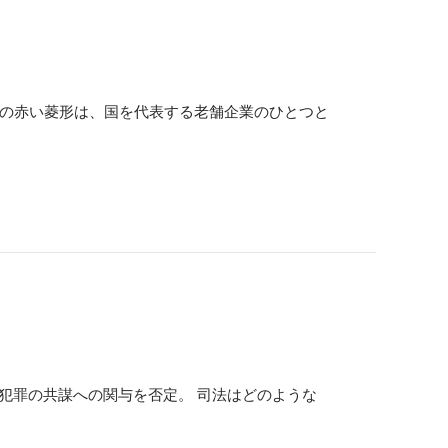
つの赤い菱形は、国を代表する老舗企業のひとつと
、犯罪の共謀への関与を否定。 司法はどのような